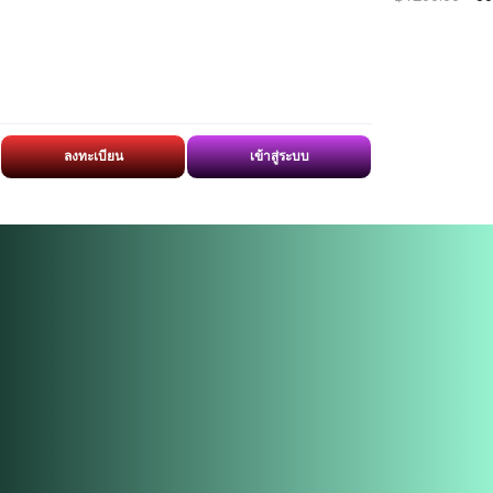
ลงทะเบียน
เข้าสู่ระบบ